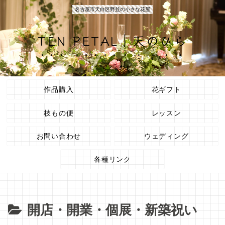
名古屋市天白区野並の小さな花屋
TEN PETAL｜天のひら
作品購入
花ギフト
枝もの便
レッスン
お問い合わせ
ウェディング
各種リンク
開店・開業・個展・新築祝い