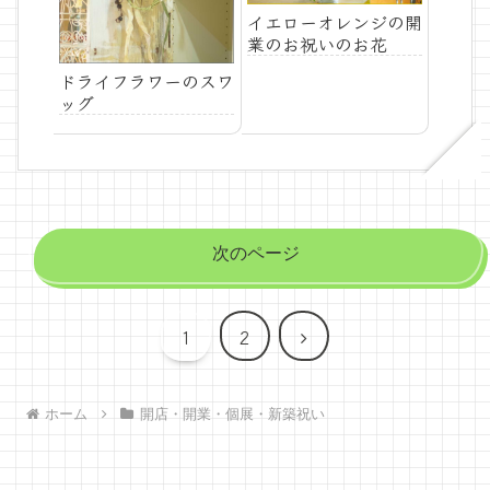
イエローオレンジの開
業のお祝いのお花
ドライフラワーのスワ
ッグ
次のページ
次
1
2
へ
ホーム
開店・開業・個展・新築祝い