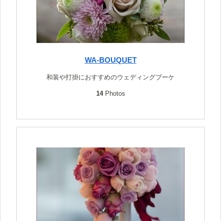
WA-BOUQUET
和装や打掛におすすめのウェディングブーケ
14
Photos