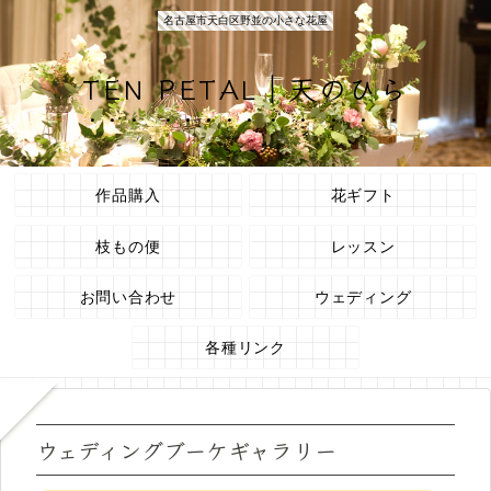
名古屋市天白区野並の小さな花屋
TEN PETAL｜天のひら
作品購入
花ギフト
枝もの便
レッスン
お問い合わせ
ウェディング
各種リンク
ウェディングブーケギャラリー