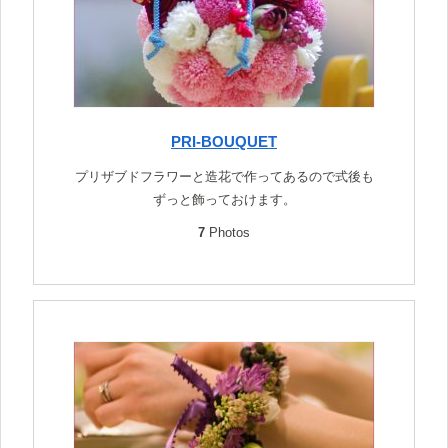
PRI-BOUQUET
プリザブドフラワーと造花で作ってあるので式後も
ずっと飾っておけます。
7
Photos