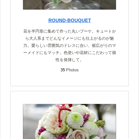
ROUND-BOUQUET
花を半円形に集めて作った丸いブーケ。キュートか
ら大人系までどんなイメージにも仕上がるのが魅
力。愛らしい雰囲気のドレスに合い、裾広がりのマ
ーメイドにもマッチ。色使いや花材にこだわって個
性を発揮して。
35
Photos