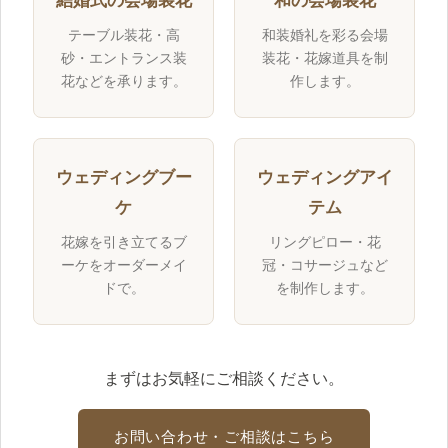
結婚式の会場装花
和の会場装花
テーブル装花・高
和装婚礼を彩る会場
砂・エントランス装
装花・花嫁道具を制
花などを承ります。
作します。
ウェディングブー
ウェディングアイ
ケ
テム
花嫁を引き立てるブ
リングピロー・花
ーケをオーダーメイ
冠・コサージュなど
ドで。
を制作します。
まずはお気軽にご相談ください。
お問い合わせ・ご相談はこちら