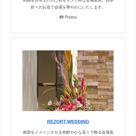
和婚をお考えの方に和モダンで粋な会場装花。四季
折々のお花で会場を華やかにいたします。
49
Photos
REZORT-WEDDING
南国をイメージさせる色鮮やかな花々で飾る会場装