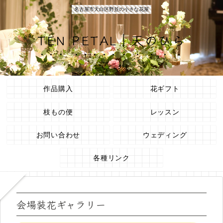
名古屋市天白区野並の小さな花屋
TEN PETAL｜天のひら
作品購入
花ギフト
枝もの便
レッスン
お問い合わせ
ウェディング
各種リンク
会場装花ギャラリー