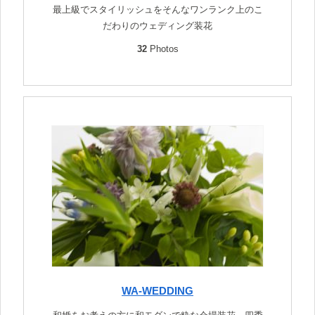
最上級でスタイリッシュをそんなワンランク上のこ
だわりのウェディング装花
32
Photos
WA-WEDDING