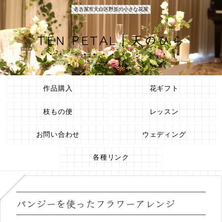
名古屋市天白区野並の小さな花屋
TEN PETAL｜天のひら
作品購入
花ギフト
枝もの便
レッスン
お問い合わせ
ウェディング
各種リンク
パンジーを使ったフラワーアレンジ