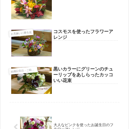
コスモスを使ったフラワーア
お見舞いに贈る花
レンジ
黒いカラーにグリーンのチュ
婚記念日・ご結婚祝いに贈る花
結
ーリップをあしらったカッコ
いい花束
大人なピンクを使ったお誕生日のフ