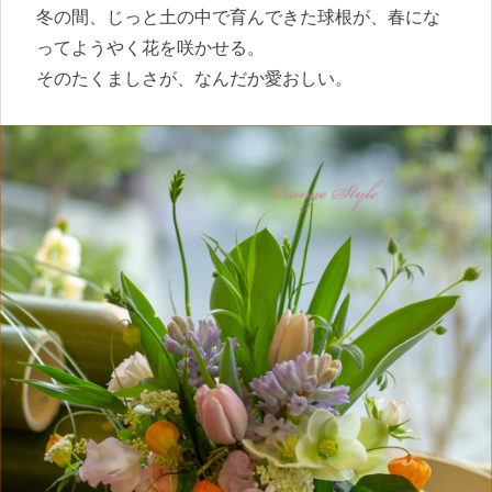
冬の間、じっと土の中で育んできた球根が、春にな
ってようやく花を咲かせる。
そのたくましさが、なんだか愛おしい。