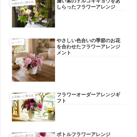
濃い紫のトルコキキョウをあ
お誕生日に贈る花
しらったフラワーアレンジ
やさしい色合いの季節のお花
レッスン
を合わせたフラワーアレンジ
メント
フラワーオーダーアレンジギ
お見舞いに贈る花
フト
ボトルフラワーアレンジ
お誕生日に贈る花