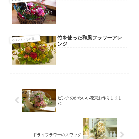
竹を使った和風フラワーアレ
ベント（母の日・敬老の日・ハロウィン・Xmas・お正月など）
イ
ンジ
ピンクのかわいい花束お作りしまし
た
ドライフラワーのスワッグ