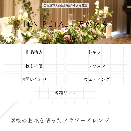
名古屋市天白区野並の小さな花屋
TEN PETAL｜天のひら
作品購入
花ギフト
枝もの便
レッスン
お問い合わせ
ウェディング
各種リンク
球根のお花を使ったフラワーアレンジ