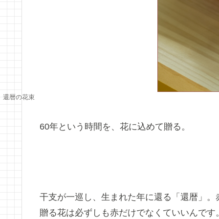
還暦の花束
60年という時間を、花に込めて贈る。
干支が一巡し、生まれた年に還る「還暦」。
贈る花は必ずしも赤だけでなくていいんです