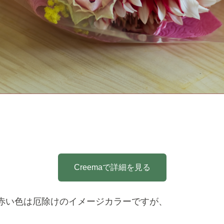
Creemaで詳細を見る
赤い色は厄除けのイメージカラーですが、
。