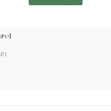
さい】
ど）