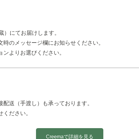
冷蔵）にてお届けします。
文時のメッセージ欄にお知らせください。
ョンよりお選びください。
接配送（手渡し）も承っております。
せください。
Creemaで詳細を見る