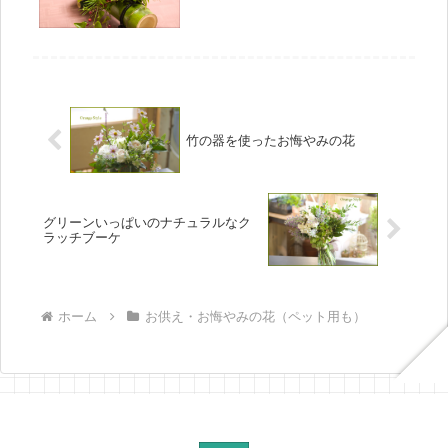
竹の器を使ったお悔やみの花
グリーンいっぱいのナチュラルなク
ラッチブーケ
ホーム
お供え・お悔やみの花（ペット用も）