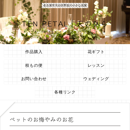
名古屋市天白区野並の小さな花屋
TEN PETAL｜天のひら
作品購入
花ギフト
枝もの便
レッスン
お問い合わせ
ウェディング
各種リンク
ペットのお悔やみのお花