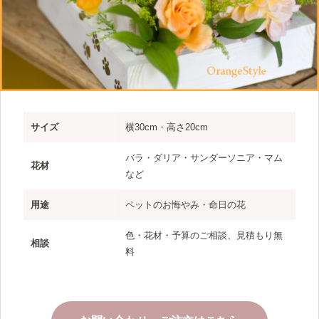
サイズ
横30cm・高さ20cm
バラ・ダリア・サンダーソニア・マム
花材
など
用途
ペットのお悔やみ・命日の花
色・花材・予算のご相談、見積もり無
相談
料