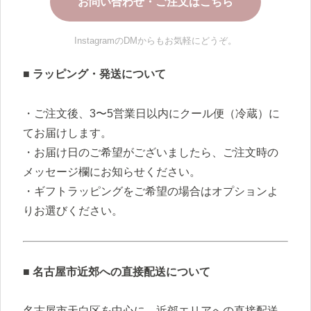
お問い合わせ・ご注文はこちら
InstagramのDMからもお気軽にどうぞ。
■ ラッピング・発送について
・ご注文後、3〜5営業日以内にクール便（冷蔵）に
てお届けします。
・お届け日のご希望がございましたら、ご注文時の
メッセージ欄にお知らせください。
・ギフトラッピングをご希望の場合はオプションよ
りお選びください。
■ 名古屋市近郊への直接配送について
名古屋市天白区を中心に、近郊エリアへの直接配送