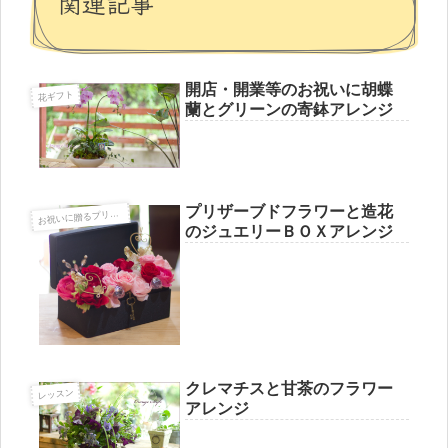
関連記事
開店・開業等のお祝いに胡蝶
花ギフト
蘭とグリーンの寄鉢アレンジ
プリザーブドフラワーと造花
祝いに贈るプリザーブドフラワー
お
のジュエリーＢＯＸアレンジ
クレマチスと甘茶のフラワー
レッスン
アレンジ